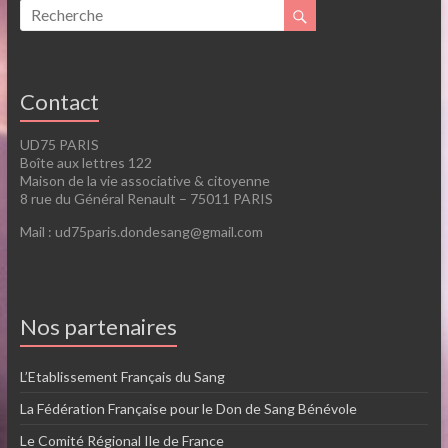
Contact
UD75 PARIS
Boîte aux lettres 122
Maison de la vie associative & citoyenne
8 rue du Général Renault – 75011 PARIS
Mail : ud75paris.dondesang@gmail.com
Nos partenaires
L’Etablissement Français du Sang
La Fédération Française pour le Don de Sang Bénévole
Le Comité Régional Ile de France