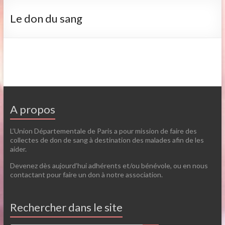
Le don du sang
A propos
L’Union Départementale de Paris a pour mission de faire des
collectes de don de sang à destination des malades afin de les
aider.
Devenez dès aujourd’hui adhérents et/ou bénévole, ou en nous
contactant pour faire un don à notre association.
Rechercher dans le site