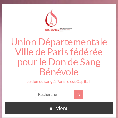
Union Départementale
Ville de Paris fédérée
pour le Don de Sang
Bénévole
Le don du sang à Paris, c'est Capital !
Menu