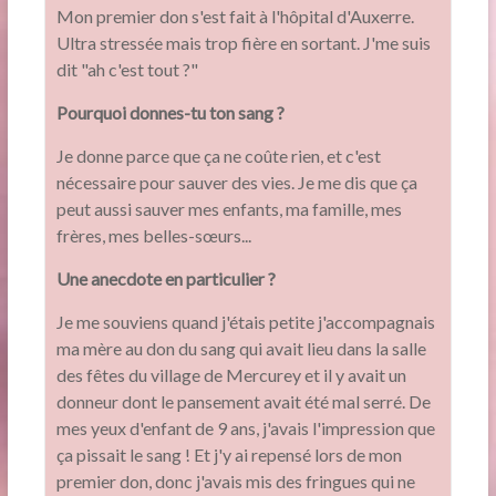
Mon premier don s'est fait à l'hôpital d'Auxerre.
Ultra stressée mais trop fière en sortant. J'me suis
dit "ah c'est tout ?"
Pourquoi donnes-tu ton sang ?
Je donne parce que ça ne coûte rien, et c'est
nécessaire pour sauver des vies. Je me dis que ça
peut aussi sauver mes enfants, ma famille, mes
frères, mes belles-sœurs...
Une anecdote en particulier ?
Je me souviens quand j'étais petite j'accompagnais
ma mère au don du sang qui avait lieu dans la salle
des fêtes du village de Mercurey et il y avait un
donneur dont le pansement avait été mal serré. De
mes yeux d'enfant de 9 ans, j'avais l'impression que
ça pissait le sang ! Et j'y ai repensé lors de mon
premier don, donc j'avais mis des fringues qui ne